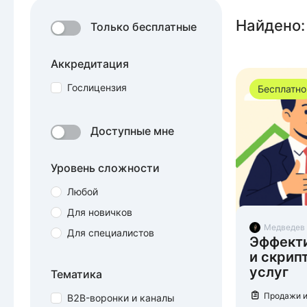
Найдено
:
Только бесплатные
Аккредитация
Гослицензия
Бесплатно
Доступные мне
Уровень сложности
Любой
Для новичков
Медведев
Для специалистов
Эффекти
и скрип
услуг
Тематика
Продажи и
B2B-воронки и каналы